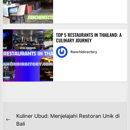
TOP 5 RESTAURANTS IN THAILAND: A
CULINARY JOURNEY
Ranchidirectory
NAVIGASI
Kuliner Ubud: Menjelajahi Restoran Unik di
POS
Previous
Bali