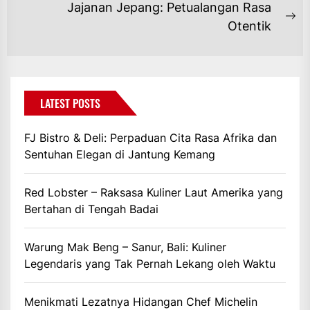
post:
Jajanan Jepang: Petualangan Rasa
Ne
Otentik
po
LATEST POSTS
FJ Bistro & Deli: Perpaduan Cita Rasa Afrika dan
Sentuhan Elegan di Jantung Kemang
Red Lobster – Raksasa Kuliner Laut Amerika yang
Bertahan di Tengah Badai
Warung Mak Beng – Sanur, Bali: Kuliner
Legendaris yang Tak Pernah Lekang oleh Waktu
Menikmati Lezatnya Hidangan Chef Michelin