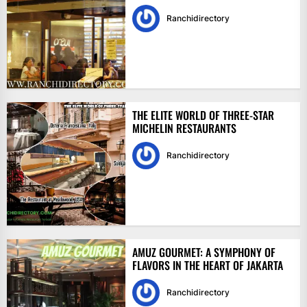
Ranchidirectory
THE ELITE WORLD OF THREE-STAR
MICHELIN RESTAURANTS
Ranchidirectory
AMUZ GOURMET: A SYMPHONY OF
FLAVORS IN THE HEART OF JAKARTA
Ranchidirectory