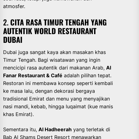
atmosfer.
2.
CITA RASA TIMUR TENGAH YANG
AUTENTIK WORLD RESTAURANT
DUBAI
Dubai juga sangat kaya akan masakan khas
Timur Tengah. Bagi wisatawan yang ingin
mencicipi rasa autentik dari makanan Arab,
Al
Fanar Restaurant & Café
adalah pilihan tepat.
Restoran ini membawa konsep seperti kembali
ke masa lalu, dengan dekorasi bergaya
tradisional Emirat dan menu yang menyajikan
nasi mandi, kebab, hingga luqaimat (kue manis
khas Emirat).
Sementara itu,
Al Hadheerah
yang terletak di
Bab Al Shams Desert Resort menawarkan