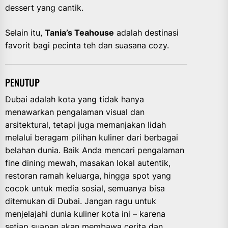
dessert yang cantik.
Selain itu,
Tania’s Teahouse
adalah destinasi
favorit bagi pecinta teh dan suasana cozy.
PENUTUP
Dubai adalah kota yang tidak hanya
menawarkan pengalaman visual dan
arsitektural, tetapi juga memanjakan lidah
melalui beragam pilihan kuliner dari berbagai
belahan dunia. Baik Anda mencari pengalaman
fine dining mewah, masakan lokal autentik,
restoran ramah keluarga, hingga spot yang
cocok untuk media sosial, semuanya bisa
ditemukan di Dubai. Jangan ragu untuk
menjelajahi dunia kuliner kota ini – karena
setiap suapan akan membawa cerita dan