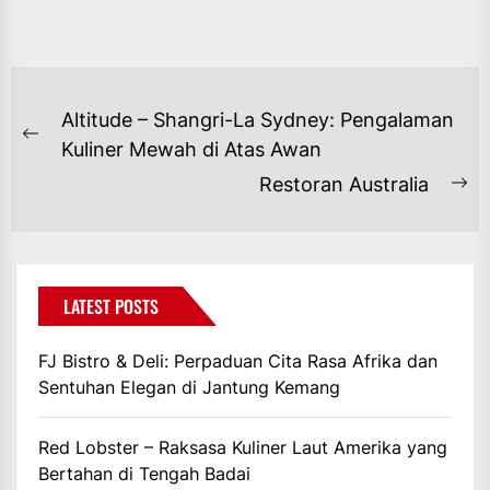
NAVIGASI
Altitude – Shangri-La Sydney: Pengalaman
POS
Previous
Kuliner Mewah di Atas Awan
post:
Restoran Australia
Ne
po
LATEST POSTS
FJ Bistro & Deli: Perpaduan Cita Rasa Afrika dan
Sentuhan Elegan di Jantung Kemang
Red Lobster – Raksasa Kuliner Laut Amerika yang
Bertahan di Tengah Badai