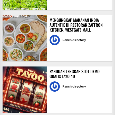
MENGUNGKAP MAKANAN INDIA
AUTENTIK DI RESTORAN ZAFFRON
KITCHEN, WESTGATE MALL
Ranchidirectory
PANDUAN LENGKAP SLOT DEMO
GRATIS TAYO 4D
Ranchidirectory