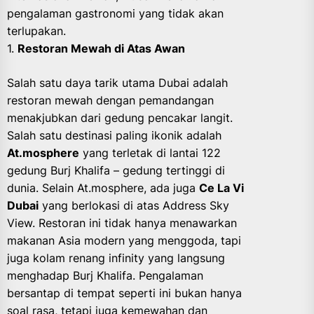
pengalaman gastronomi yang tidak akan
terlupakan.
1.
Restoran Mewah di Atas Awan
Salah satu daya tarik utama Dubai adalah
restoran mewah dengan pemandangan
menakjubkan dari gedung pencakar langit.
Salah satu destinasi paling ikonik adalah
At.mosphere
yang terletak di lantai 122
gedung Burj Khalifa – gedung tertinggi di
dunia. Selain At.mosphere, ada juga
Ce La Vi
Dubai
yang berlokasi di atas Address Sky
View. Restoran ini tidak hanya menawarkan
makanan Asia modern yang menggoda, tapi
juga kolam renang infinity yang langsung
menghadap Burj Khalifa. Pengalaman
bersantap di tempat seperti ini bukan hanya
soal rasa, tetapi juga kemewahan dan