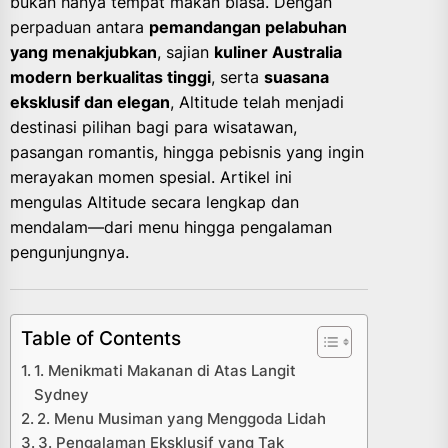
bukan hanya tempat makan biasa. Dengan
perpaduan antara
pemandangan pelabuhan
yang menakjubkan
, sajian
kuliner Australia
modern berkualitas tinggi
, serta
suasana
eksklusif dan elegan
, Altitude telah menjadi
destinasi pilihan bagi para wisatawan,
pasangan romantis, hingga pebisnis yang ingin
merayakan momen spesial. Artikel ini
mengulas Altitude secara lengkap dan
mendalam—dari menu hingga pengalaman
pengunjungnya.
Table of Contents
1. Menikmati Makanan di Atas Langit
Sydney
2. Menu Musiman yang Menggoda Lidah
3. Pengalaman Eksklusif yang Tak