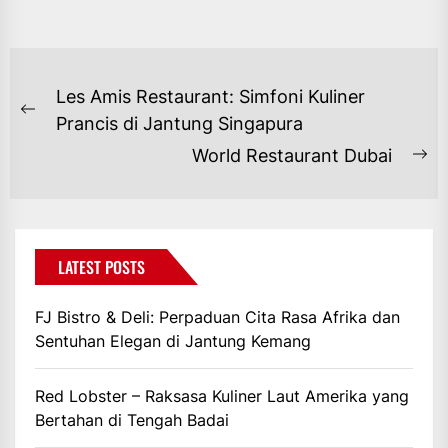
NAVIGASI
Les Amis Restaurant: Simfoni Kuliner
POS
Previous
Prancis di Jantung Singapura
post:
World Restaurant Dubai
Ne
po
LATEST POSTS
FJ Bistro & Deli: Perpaduan Cita Rasa Afrika dan
Sentuhan Elegan di Jantung Kemang
Red Lobster – Raksasa Kuliner Laut Amerika yang
Bertahan di Tengah Badai