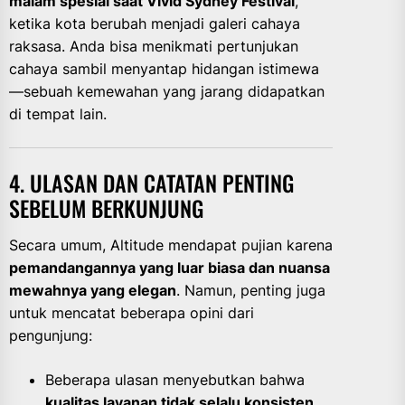
malam spesial saat Vivid Sydney Festival
,
ketika kota berubah menjadi galeri cahaya
raksasa. Anda bisa menikmati pertunjukan
cahaya sambil menyantap hidangan istimewa
—sebuah kemewahan yang jarang didapatkan
di tempat lain.
4. ULASAN DAN CATATAN PENTING
SEBELUM BERKUNJUNG
Secara umum, Altitude mendapat pujian karena
pemandangannya yang luar biasa dan nuansa
mewahnya yang elegan
. Namun, penting juga
untuk mencatat beberapa opini dari
pengunjung:
Beberapa ulasan menyebutkan bahwa
kualitas layanan tidak selalu konsisten
,