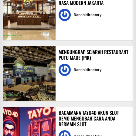
RASA MODERN JAKARTA
Ranchidirectory
MENGUNGKAP SEJARAH RESTAURANT
PUTU MADE (PIK)
Ranchidirectory
BAGAIMANA TAYO4D AKUN SLOT
DEMO MENGUBAH CARA ANDA
BERMAIN SLOT