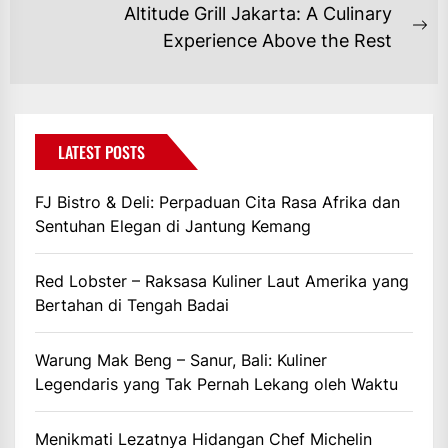
post:
Altitude Grill Jakarta: A Culinary
Ne
Experience Above the Rest
po
LATEST POSTS
FJ Bistro & Deli: Perpaduan Cita Rasa Afrika dan
Sentuhan Elegan di Jantung Kemang
Red Lobster – Raksasa Kuliner Laut Amerika yang
Bertahan di Tengah Badai
Warung Mak Beng – Sanur, Bali: Kuliner
Legendaris yang Tak Pernah Lekang oleh Waktu
Menikmati Lezatnya Hidangan Chef Michelin