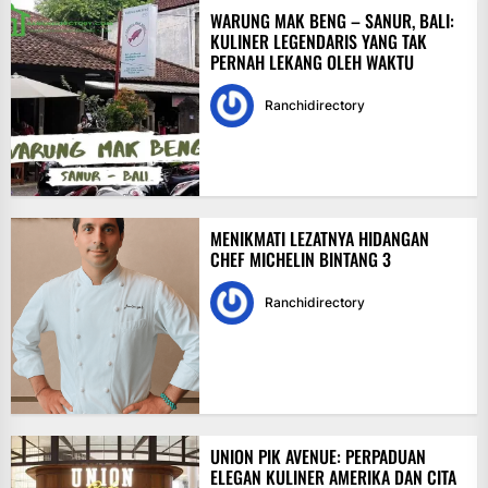
WARUNG MAK BENG – SANUR, BALI:
KULINER LEGENDARIS YANG TAK
PERNAH LEKANG OLEH WAKTU
Ranchidirectory
MENIKMATI LEZATNYA HIDANGAN
CHEF MICHELIN BINTANG 3
Ranchidirectory
UNION PIK AVENUE: PERPADUAN
ELEGAN KULINER AMERIKA DAN CITA