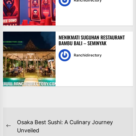
Ranchidirectory
MENIKMATI SUGUHAN RESTAURANT
BAMBU BALI – SEMINYAK
Ranchidirectory
NAVIGASI
Osaka Best Sushi: A Culinary Journey
POS
Previous
Unveiled