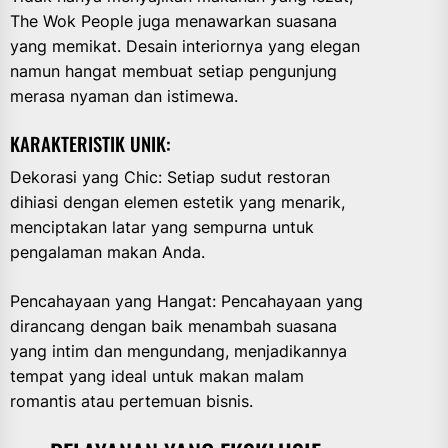
The Wok People juga menawarkan suasana
yang memikat. Desain interiornya yang elegan
namun hangat membuat setiap pengunjung
merasa nyaman dan istimewa.
KARAKTERISTIK UNIK:
Dekorasi yang Chic: Setiap sudut restoran
dihiasi dengan elemen estetik yang menarik,
menciptakan latar yang sempurna untuk
pengalaman makan Anda.
Pencahayaan yang Hangat: Pencahayaan yang
dirancang dengan baik menambah suasana
yang intim dan mengundang, menjadikannya
tempat yang ideal untuk makan malam
romantis atau pertemuan bisnis.