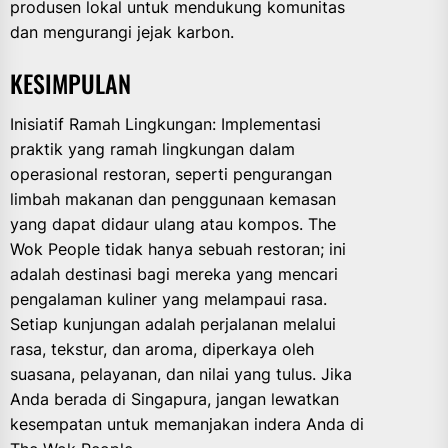
produsen lokal untuk mendukung komunitas
dan mengurangi jejak karbon.
KESIMPULAN
Inisiatif Ramah Lingkungan: Implementasi
praktik yang ramah lingkungan dalam
operasional restoran, seperti pengurangan
limbah makanan dan penggunaan kemasan
yang dapat didaur ulang atau kompos. The
Wok People tidak hanya sebuah restoran; ini
adalah destinasi bagi mereka yang mencari
pengalaman kuliner yang melampaui rasa.
Setiap kunjungan adalah perjalanan melalui
rasa, tekstur, dan aroma, diperkaya oleh
suasana, pelayanan, dan nilai yang tulus. Jika
Anda berada di Singapura, jangan lewatkan
kesempatan untuk memanjakan indera Anda di