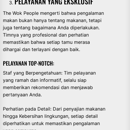
PELAYANAN YANG EKSKLUSIF
The Wok People mengerti bahwa pengalaman
makan bukan hanya tentang makanan, tetapi
juga tentang bagaimana Anda diperlakukan.
Timnya yang profesional dan perhatian
memastikan bahwa setiap tamu merasa
dihargai dan terlayani dengan baik.
PELAYANAN TOP-NOTCH:
Staf yang Berpengetahuan: Tim pelayanan
yang ramah dan informatif, selalu siap
memberikan rekomendasi dan menjawab
pertanyaan Anda.
Perhatian pada Detail: Dari penyajian makanan
hingga Kebersihan lingkungan, setiap detail
diperhatikan untuk memastikan pengalaman