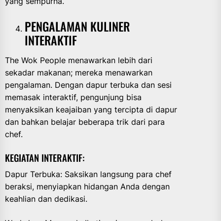
yang sempurna.
PENGALAMAN KULINER
INTERAKTIF
The Wok People menawarkan lebih dari
sekadar makanan; mereka menawarkan
pengalaman. Dengan dapur terbuka dan sesi
memasak interaktif, pengunjung bisa
menyaksikan keajaiban yang tercipta di dapur
dan bahkan belajar beberapa trik dari para
chef.
KEGIATAN INTERAKTIF:
Dapur Terbuka: Saksikan langsung para chef
beraksi, menyiapkan hidangan Anda dengan
keahlian dan dedikasi.