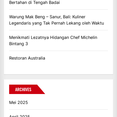
Bertahan di Tengah Badai
Warung Mak Beng – Sanur, Bali: Kuliner
Legendaris yang Tak Pernah Lekang oleh Waktu
Menikmati Lezatnya Hidangan Chef Michelin
Bintang 3
Restoran Australia
ARCHIVES
Mei 2025
April 2025