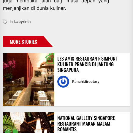
juga membuka jalan bagi masa depan yang
menjanjikan di dunia kuliner.
In
Labyrinth
MORE STORIES
LES AMIS RESTAURANT: SIMFONI
KULINER PRANCIS DI JANTUNG
SINGAPURA
Ranchidirectory
NATIONAL GALLERY SINGAPORE
RESTAURANT MAKAN MALAM
ROMANTIS