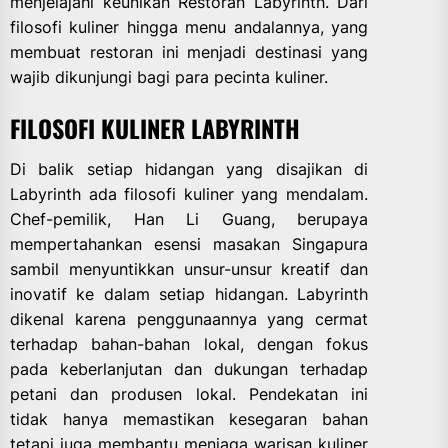
menjelajahi keunikan Restoran Labyrinth. Dari
filosofi kuliner hingga menu andalannya, yang
membuat restoran ini menjadi destinasi yang
wajib dikunjungi bagi para pecinta kuliner.
FILOSOFI KULINER LABYRINTH
Di balik setiap hidangan yang disajikan di
Labyrinth ada filosofi kuliner yang mendalam.
Chef-pemilik, Han Li Guang, berupaya
mempertahankan esensi masakan Singapura
sambil menyuntikkan unsur-unsur kreatif dan
inovatif ke dalam setiap hidangan. Labyrinth
dikenal karena penggunaannya yang cermat
terhadap bahan-bahan lokal, dengan fokus
pada keberlanjutan dan dukungan terhadap
petani dan produsen lokal. Pendekatan ini
tidak hanya memastikan kesegaran bahan
tetapi juga membantu menjaga warisan kuliner