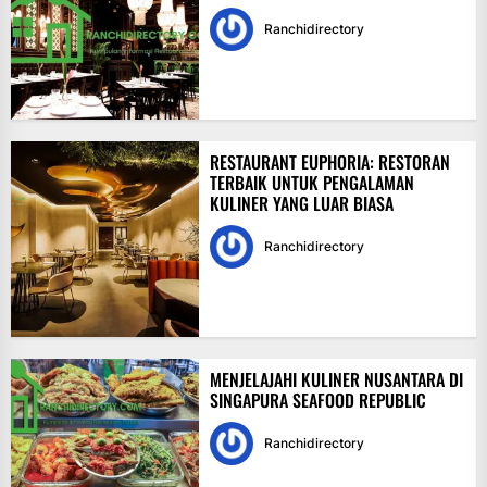
Ranchidirectory
RESTAURANT EUPHORIA: RESTORAN
TERBAIK UNTUK PENGALAMAN
KULINER YANG LUAR BIASA
Ranchidirectory
MENJELAJAHI KULINER NUSANTARA DI
SINGAPURA SEAFOOD REPUBLIC
Ranchidirectory