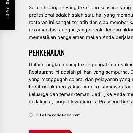
PREVIOUS POST
Selain hidangan yang lezat dan suasana yan
profesional adalah salah satu hal yang membua
restoran ini sangat terlatih dan siap member
rekomendasi anggur yang cocok dengan hidan
memastikan pengalaman makan Anda berjalan
PERKENALAN
Dalam rangka menciptakan pengalaman kuliner
Restaurant ini adalah pilihan yang sempurna
yang menggugah selera, dan pelayanan yang r
tepat untuk merayakan momen istimewa atau 
keluarga dan teman-teman. Jadi, jika Anda 
di Jakarta, jangan lewatkan La Brasserie Resta
In
La Brasserie Restaurant