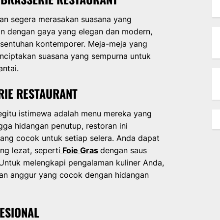
kan segera merasakan suasana yang
in dengan gaya yang elegan dan modern,
 sentuhan kontemporer. Meja-meja yang
enciptakan suasana yang sempurna untuk
ntai.
RIE RESTAURANT
begitu istimewa adalah menu mereka yang
ga hidangan penutup, restoran ini
ang cocok untuk setiap selera. Anda dapat
 lezat, seperti
Foie Gras
dengan saus
 Untuk melengkapi pengalaman kuliner Anda,
ihan anggur yang cocok dengan hidangan
ESIONAL