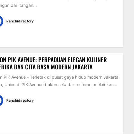
ngan dari tangan...
Ranchidirectory
ON PIK AVENUE: PERPADUAN ELEGAN KULINER
RIKA DAN CITA RASA MODERN JAKARTA
n PIK Avenue - Terletak di pusat gaya hidup modern Jakarta
a, Union di PIK Avenue bukan sekadar restoran, melainkan...
Ranchidirectory