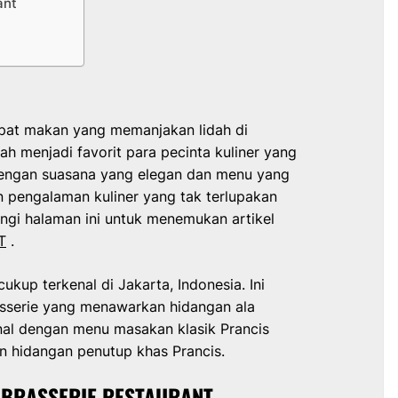
ant
mpat makan yang memanjakan lidah di
elah menjadi favorit para pecinta kuliner yang
engan suasana yang elegan dan menu yang
 pengalaman kuliner yang tak terlupakan
ungi halaman ini untuk menemukan artikel
T
.
ukup terkenal di Jakarta, Indonesia. Ini
asserie yang menawarkan hidangan ala
enal dengan menu masakan klasik Prancis
dan hidangan penutup khas Prancis.
 BRASSERIE RESTAURANT