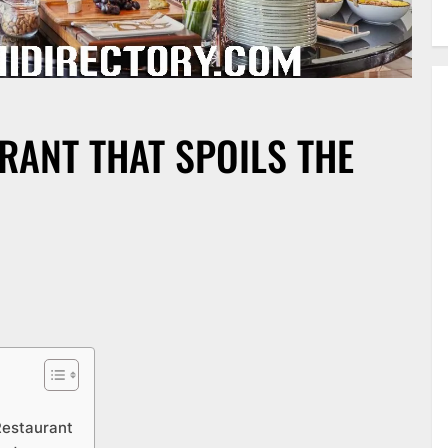
RANT THAT SPOILS THE
Restaurant