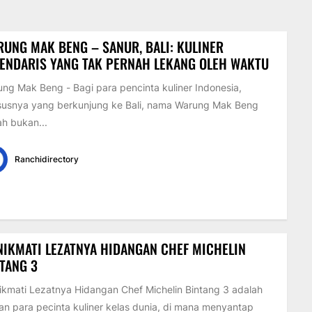
UNG MAK BENG – SANUR, BALI: KULINER
ENDARIS YANG TAK PERNAH LEKANG OLEH WAKTU
ng Mak Beng - Bagi para pencinta kuliner Indonesia,
susnya yang berkunjung ke Bali, nama Warung Mak Beng
h bukan...
Ranchidirectory
IKMATI LEZATNYA HIDANGAN CHEF MICHELIN
TANG 3
kmati Lezatnya Hidangan Chef Michelin Bintang 3 adalah
an para pecinta kuliner kelas dunia, di mana menyantap