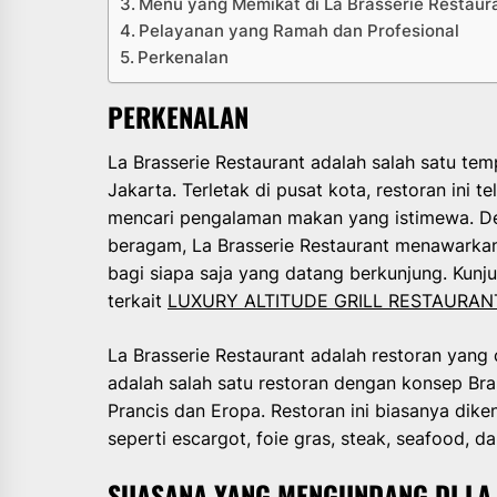
Menu yang Memikat di La Brasserie Restaur
Pelayanan yang Ramah dan Profesional
Perkenalan
PERKENALAN
La Brasserie Restaurant adalah salah satu te
Jakarta. Terletak di pusat kota, restoran ini t
mencari pengalaman makan yang istimewa. D
beragam, La Brasserie Restaurant menawarkan
bagi siapa saja yang datang berkunjung. Kunj
terkait
LUXURY ALTITUDE GRILL RESTAURAN
La Brasserie Restaurant adalah restoran yang c
adalah salah satu restoran dengan konsep Br
Prancis dan Eropa. Restoran ini biasanya dik
seperti escargot, foie gras, steak, seafood, 
SUASANA YANG MENGUNDANG DI LA