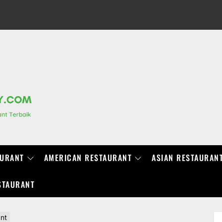
RANCHIDIRECTORY.COM
AURANT
AMERICAN RESTAURANT
ASIAN RESTAURAN
STAURANT
ant