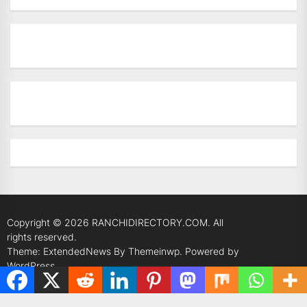
Copyright © 2026
RANCHIDIRECTORY.COM.
All
rights reserved.
Theme: ExtendedNews By
Themeinwp.
Powered by
WordPress.