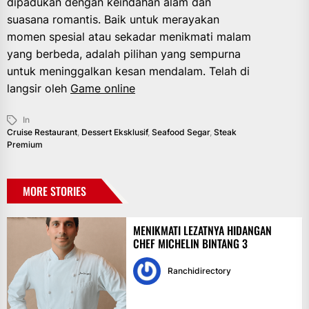
dipadukan dengan keindahan alam dan
suasana romantis. Baik untuk merayakan
momen spesial atau sekadar menikmati malam
yang berbeda, adalah pilihan yang sempurna
untuk meninggalkan kesan mendalam. Telah di
langsir oleh
Game online
In
Cruise Restaurant
,
Dessert Eksklusif
,
Seafood Segar
,
Steak
Premium
MORE STORIES
MENIKMATI LEZATNYA HIDANGAN
CHEF MICHELIN BINTANG 3
Ranchidirectory