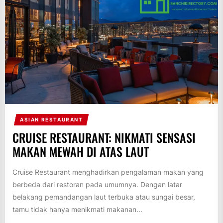
ASIAN RESTAURANT
CRUISE RESTAURANT: NIKMATI SENSASI
MAKAN MEWAH DI ATAS LAUT
Cruise Restaurant menghadirkan pengalaman makan yang
berbeda dari restoran pada umumnya. Dengan latar
belakang pemandangan laut terbuka atau sungai besar,
tamu tidak hanya menikmati makanan...