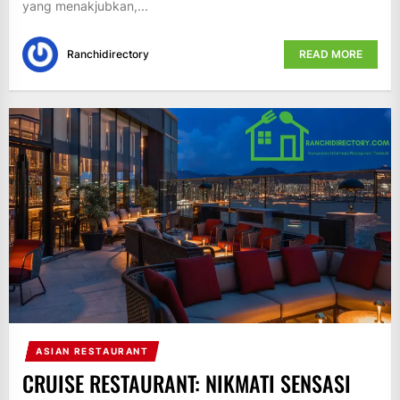
yang menakjubkan,...
Ranchidirectory
READ MORE
ASIAN RESTAURANT
CRUISE RESTAURANT: NIKMATI SENSASI