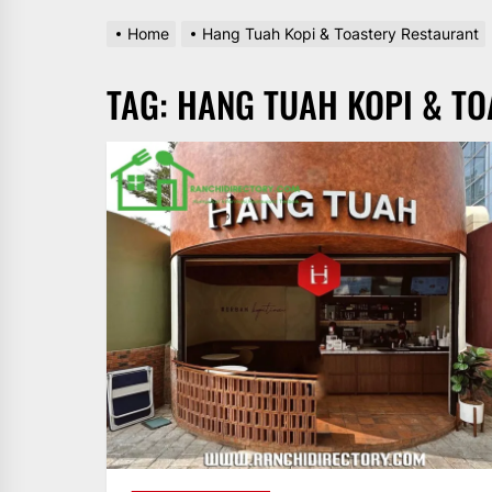
Home
Hang Tuah Kopi & Toastery Restaurant
TAG:
HANG TUAH KOPI & T