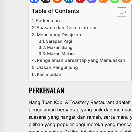
Table of Contents
Perkenalan
Suasana dan Desain Interior
Menu yang Disajikan
Sarapan Pagi
Makan Siang
Makan Malam
Pengalaman Bersantap yang Memuaskan
Ulasan Pengunjung
Kesimpulan
PERKENALAN
Hang Tuah Kopi & Toastery Restaurant adal
pengalaman bersantap yang unik dan memuas
suasana yang hangat dan ramah, serta menu y
pilihan yang populer bagi mereka yang menca
menyenangkan. Artikel ini akan mengulas lebi