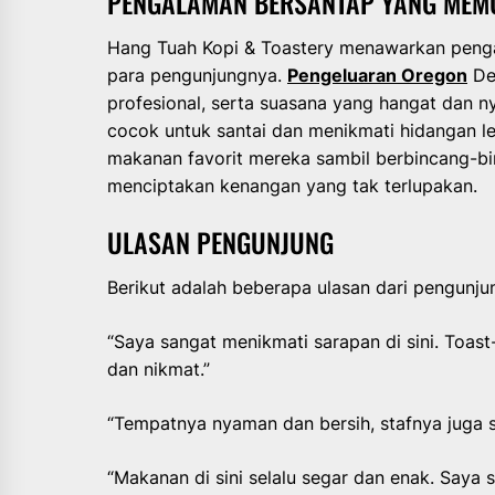
PENGALAMAN BERSANTAP YANG ME
Hang Tuah Kopi & Toastery menawarkan peng
para pengunjungnya.
Pengeluaran Oregon
De
profesional, serta suasana yang hangat dan n
cocok untuk santai dan menikmati hidangan l
makanan favorit mereka sambil berbincang-b
menciptakan kenangan yang tak terlupakan.
ULASAN PENGUNJUNG
Berikut adalah beberapa ulasan dari pengunju
“Saya sangat menikmati sarapan di sini. Toast
dan nikmat.”
“Tempatnya nyaman dan bersih, stafnya juga
“Makanan di sini selalu segar dan enak. Saya