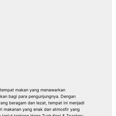
ah tempat makan yang menawarkan
kan bagi para pengunjungnya. Dengan
ang beragam dan lezat, tempat ini menjadi
ri makanan yang enak dan atmosfir yang
h lanjut tentang Hang Tuah Kopi & Toastery