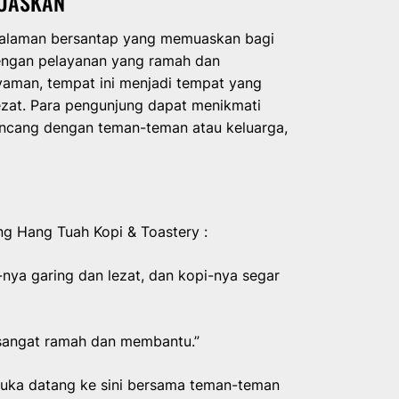
MUASKAN
alaman bersantap yang memuaskan bagi
ngan pelayanan yang ramah dan
yaman, tempat ini menjadi tempat yang
ezat. Para pengunjung dapat menikmati
incang dengan teman-teman atau keluarga,
ng Hang Tuah Kopi & Toastery :
-nya garing dan lezat, dan kopi-nya segar
 sangat ramah dan membantu.”
 suka datang ke sini bersama teman-teman