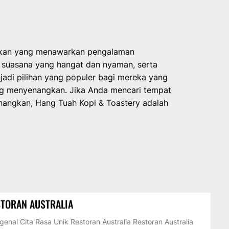
akan yang menawarkan pengalaman
suasana yang hangat dan nyaman, serta
jadi pilihan yang populer bagi mereka yang
ng menyenangkan. Jika Anda mencari tempat
angkan, Hang Tuah Kopi & Toastery adalah
TORAN AUSTRALIA
enal Cita Rasa Unik Restoran Australia Restoran Australia