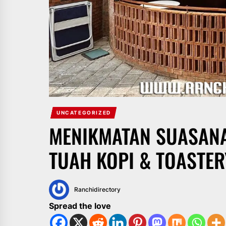
UNCATEGORIZED
MENIKMATAN SUASANA
TUAH KOPI & TOASTE
Ranchidirectory
Spread the love