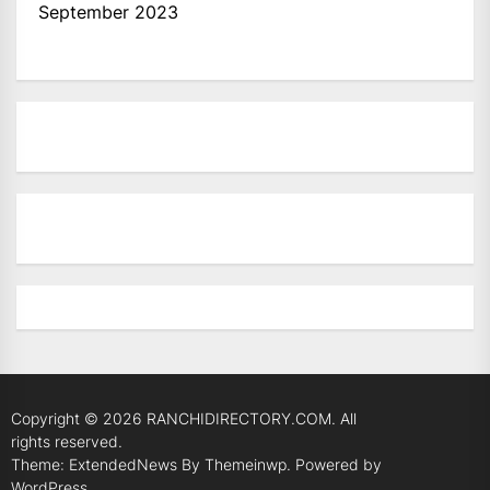
September 2023
Copyright © 2026
RANCHIDIRECTORY.COM.
All
rights reserved.
Theme: ExtendedNews By
Themeinwp.
Powered by
WordPress.