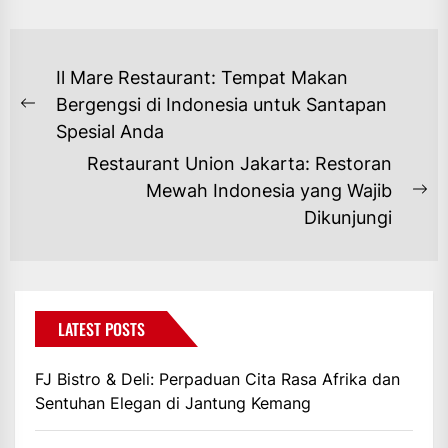
NAVIGASI
Il Mare Restaurant: Tempat Makan
POS
Bergengsi di Indonesia untuk Santapan
Previous
Spesial Anda
post:
Restaurant Union Jakarta: Restoran
Mewah Indonesia yang Wajib
Ne
Dikunjungi
po
LATEST POSTS
FJ Bistro & Deli: Perpaduan Cita Rasa Afrika dan
Sentuhan Elegan di Jantung Kemang