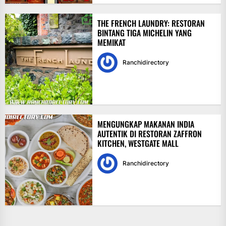
THE FRENCH LAUNDRY: RESTORAN
BINTANG TIGA MICHELIN YANG
MEMIKAT
Ranchidirectory
MENGUNGKAP MAKANAN INDIA
AUTENTIK DI RESTORAN ZAFFRON
KITCHEN, WESTGATE MALL
Ranchidirectory