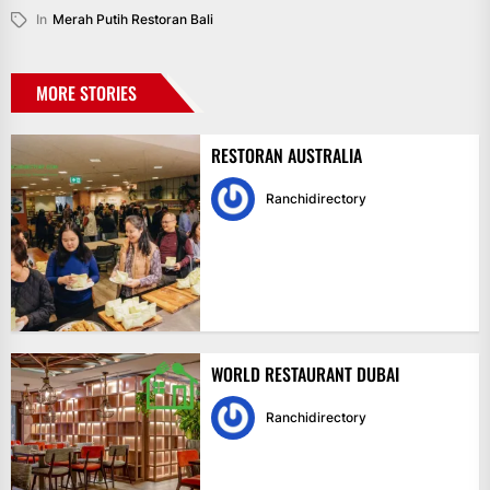
In
Merah Putih Restoran Bali
MORE STORIES
RESTORAN AUSTRALIA
Ranchidirectory
WORLD RESTAURANT DUBAI
Ranchidirectory