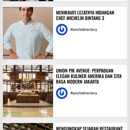
MENIKMATI LEZATNYA HIDANGAN
CHEF MICHELIN BINTANG 3
Ranchidirectory
UNION PIK AVENUE: PERPADUAN
ELEGAN KULINER AMERIKA DAN CITA
RASA MODERN JAKARTA
Ranchidirectory
MENGUNGKAP SEJARAH RESTAURANT