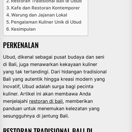
Restoran Tradisional Bali di Ubud
Kafe dan Restoran Kontemporer
Warung dan Jajanan Lokal
Pengalaman Kuliner Unik di Ubud
Kesimpulan
PERKENALAN
Ubud, dikenal sebagai pusat budaya dan seni
di Bali, juga menawarkan kekayaan kuliner
yang tak tertandingi. Dari hidangan tradisional
Bali yang autentik hingga kreasi modern yang
inovatif, Ubud adalah surga bagi pecinta
kuliner. Artikel ini akan membawa Anda
menjelajahi
restoran di bali
, memberikan
panduan untuk menemukan kelezatan yang
sesungguhnya di jantung Bali.
RESTORAN TRADISIONAL BALI DI