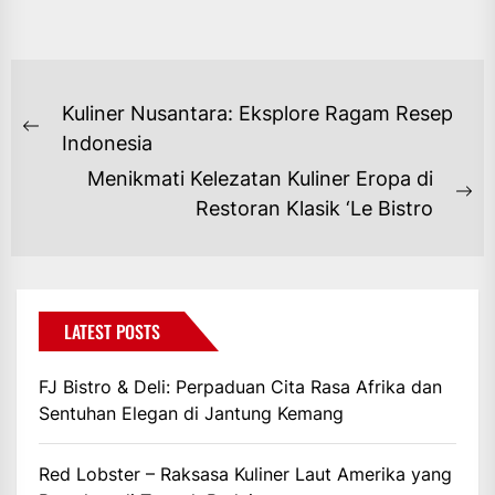
NAVIGASI
Kuliner Nusantara: Eksplore Ragam Resep
POS
Previous
Indonesia
post:
Menikmati Kelezatan Kuliner Eropa di
Ne
Restoran Klasik ‘Le Bistro
po
LATEST POSTS
FJ Bistro & Deli: Perpaduan Cita Rasa Afrika dan
Sentuhan Elegan di Jantung Kemang
Red Lobster – Raksasa Kuliner Laut Amerika yang