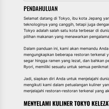
PENDAHULUAN
Selamat datang di Tokyo, ibu kota Jepang ya
teknologinya yang canggih, tetapi juga dengan
Tokyo adalah salah satu kota terbesar di dun
pilihan makanan yang menawarkan pengalaman 
Dalam panduan ini, kami akan memandu Anda me
mengungkapkan beberapa restoran terkenal ya
segar hingga ramen yang lezat, dan bahkan pen
Ryori, memiliki sesuatu untuk semua penikma
Jadi, siapkan diri Anda untuk menjelajahi du
mengikuti kami dalam petualangan kuliner yan
menjelajahi restoran-restoran terkenal yang 
MENYELAMI KULINER TOKYO KELEZ