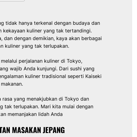
ng tidak hanya terkenal dengan budaya dan
 kekayaan kuliner yang tak tertandingi.
ia, dan dengan demikian, kaya akan berbagai
kuliner yang tak terlupakan.
lalui perjalanan kuliner di Tokyo,
ng wajib Anda kunjungi. Dari sushi yang
galaman kuliner tradisional seperti Kaiseki
t makanan.
nia rasa yang menakjubkan di Tokyo dan
g tak terlupakan. Mari kita mulai dengan
akan memanjakan lidah Anda
ATAN MASAKAN JEPANG