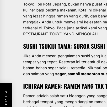
Tokyo, ibu kota Jepang, bukan hanya pusat k
kuliner bagi pecinta makanan. Kota ini dikena
yang lezat hingga ramen yang gurih, dan bany
mengajak Anda untuk menyelami kelezatan ma
terkenal di Tokyo. Baca juga artikel kami yan
RESTAURANT TOKYO YANG MENGOLAH.
SUSHI TSUKIJI TAMA: SURGA SUSHI
Jika Anda mencari pengalaman sushi yang luar
tempat yang tepat. Restoran ini terletak di de
bahan-bahan segar selalu tersedia. Nikmati po
dan salmon yang
segar, sambil menonton sus
ICHIRAN RAMEN: RAMEN YANG TAK 
Ramen adalah salah satu hidangan yang sanga
berbagai tempat yang menghidangkan ramen ya