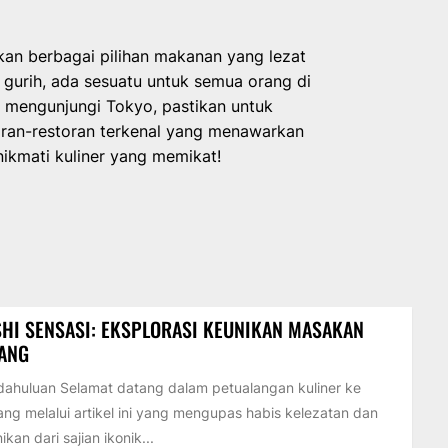
an berbagai pilihan makanan yang lezat
gurih, ada sesuatu untuk semua orang di
k mengunjungi Tokyo, pastikan untuk
toran-restoran terkenal yang menawarkan
ikmati kuliner yang memikat!
HI SENSASI: EKSPLORASI KEUNIKAN MASAKAN
PANG
ahuluan Selamat datang dalam petualangan kuliner ke
ng melalui artikel ini yang mengupas habis kelezatan dan
ikan dari sajian ikonik...