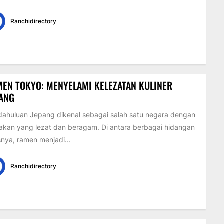
Ranchidirectory
EN TOKYO: MENYELAMI KELEZATAN KULINER
PANG
ahuluan Jepang dikenal sebagai salah satu negara dengan
kan yang lezat dan beragam. Di antara berbagai hidangan
nya, ramen menjadi...
Ranchidirectory