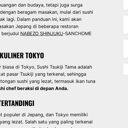
euangan dan budaya, tetapi juga surga
l dengan beragam masakan, mulai dari sushi
ak lagi. Dalam panduan ini, kami akan
sakan Jepang di beberapa restoran
g berjudul
NABEZO SHINJUKU
-SANCHOME
 KULINER TOKYO
 biasa di Tokyo, Sushi Tsukiji Tama adalah
kat pasar Tsukiji yang terkenal, sehingga
tongan sushi yang lezat, termasuk ikan tuna
hi chef beraksi di depan Anda.
TERTANDINGI
t populer di Jepang, dan Tokyo memiliki
ng lezat. Salah satu yang paling terkenal