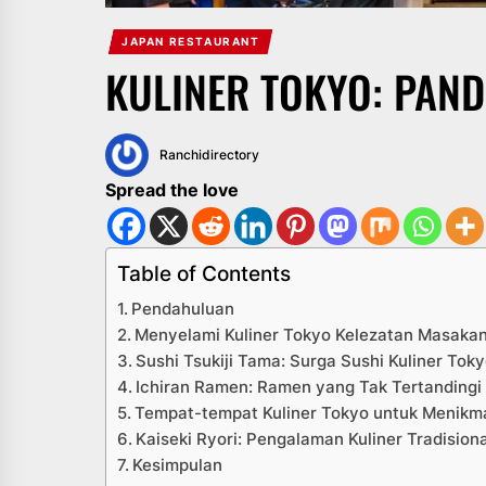
JAPAN RESTAURANT
KULINER TOKYO: PAN
Ranchidirectory
Spread the love
Table of Contents
Pendahuluan
Menyelami Kuliner Tokyo Kelezatan Masaka
Sushi Tsukiji Tama: Surga Sushi Kuliner Tok
Ichiran Ramen: Ramen yang Tak Tertandingi
Tempat-tempat Kuliner Tokyo untuk Menikm
Kaiseki Ryori: Pengalaman Kuliner Tradisiona
Kesimpulan