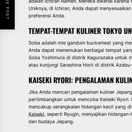
PREVIOUS POST
adalah Ichiran Ramen. Mereka dikenal karena 
Uniknya, di Ichiran, Anda dapat menyesuaikan
preferensi Anda.
TEMPAT-TEMPAT KULINER TOKYO U
Soba adalah mie gandum buckwheat yang mer
Anda dapat menemukan berbagai tempat yang
Soba Yoshimura di distrik Kagurazaka untuk
atau kunjungi Sarashina Horii di distrik Azab
KAISEKI RYORI: PENGALAMAN KULI
Jika Anda mencari pengalaman kuliner Jepang
pertimbangkan untuk mencoba Kaiseki Ryori.
mencakup serangkaian hidangan kecil yang di
Kaiseki
, seperti Ryugin, menyajikan hidangan
dan budaya Jepang.