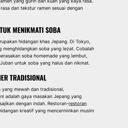
ramen yang gurih dan kuah yang kaya rasa.
 rasa dan tekstur ramen sesuai dengan
NTUK MENIKMATI SOBA
upakan hidangan khas Jepang. Di Tokyo,
 menghidangkan soba yang lezat. Cobalah
 merasakan soba homemade yang lembut,
u-Juban untuk soba yang halus dan nikmat.
NER TRADISIONAL
 yang mewah dan tradisional,
 Ini adalah gaya masakan Jepang yang
sajikan dengan indah. Restoran-
restoran
-hidangan kreatif yang mencerminkan musim