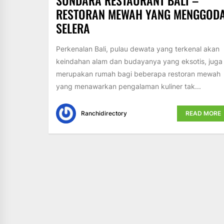
SUNDARA RESTAURANT BALI –
RESTORAN MEWAH YANG MENGGOD
SELERA
Perkenalan Bali, pulau dewata yang terkenal akan
keindahan alam dan budayanya yang eksotis, juga
merupakan rumah bagi beberapa restoran mewah
yang menawarkan pengalaman kuliner tak...
Ranchidirectory
READ MORE