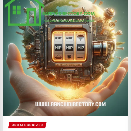
UNCATEGORIZED