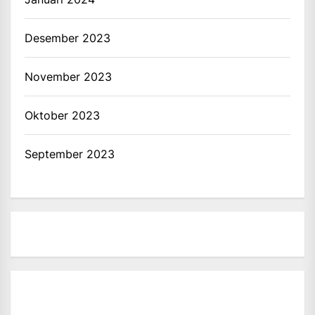
Desember 2023
November 2023
Oktober 2023
September 2023