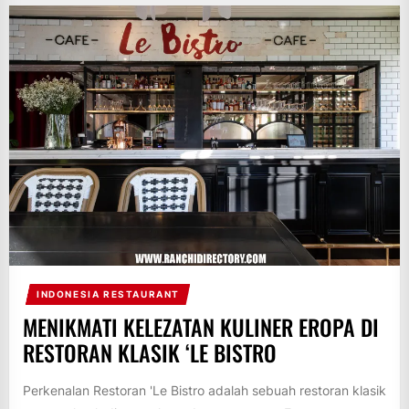
INDONESIA RESTAURANT
MENIKMATI KELEZATAN KULINER EROPA DI
RESTORAN KLASIK ‘LE BISTRO
Perkenalan Restoran 'Le Bistro adalah sebuah restoran klasik