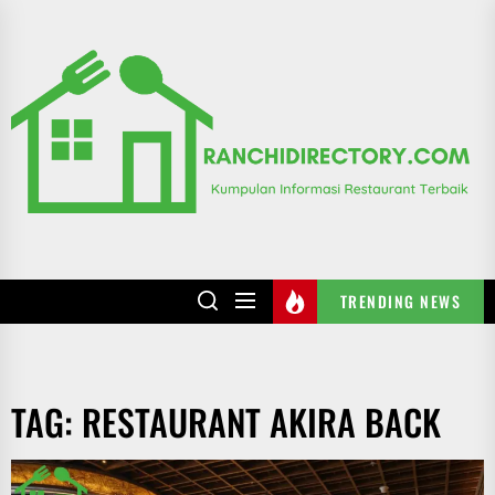
Skip
to
R
the
content
TRENDING NEWS
TAG:
RESTAURANT AKIRA BACK