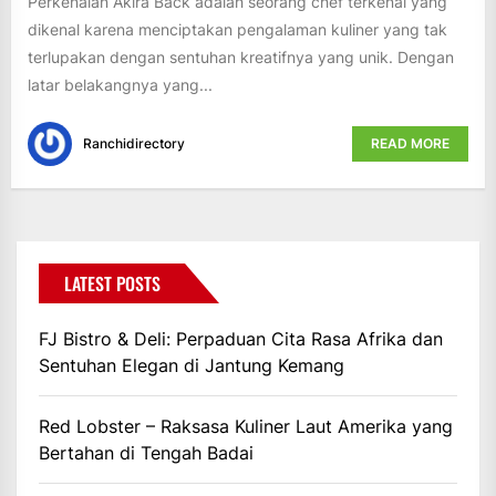
Perkenalan Akira Back adalah seorang chef terkenal yang
dikenal karena menciptakan pengalaman kuliner yang tak
terlupakan dengan sentuhan kreatifnya yang unik. Dengan
latar belakangnya yang...
Ranchidirectory
READ MORE
LATEST POSTS
FJ Bistro & Deli: Perpaduan Cita Rasa Afrika dan
Sentuhan Elegan di Jantung Kemang
Red Lobster – Raksasa Kuliner Laut Amerika yang
Bertahan di Tengah Badai