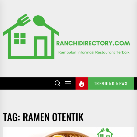
Skip
to
R
the
content
TRENDING NEWS
TAG:
RAMEN OTENTIK