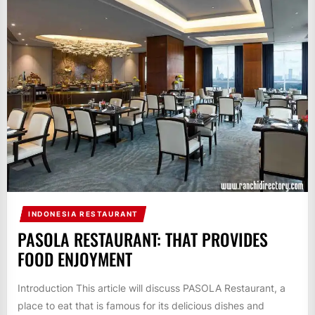
INDONESIA RESTAURANT
PASOLA RESTAURANT: THAT PROVIDES
FOOD ENJOYMENT
Introduction This article will discuss PASOLA Restaurant, a
place to eat that is famous for its delicious dishes and