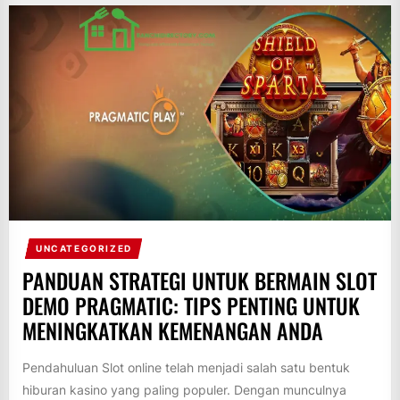
UNCATEGORIZED
PANDUAN STRATEGI UNTUK BERMAIN SLOT
DEMO PRAGMATIC: TIPS PENTING UNTUK
MENINGKATKAN KEMENANGAN ANDA
Pendahuluan Slot online telah menjadi salah satu bentuk
hiburan kasino yang paling populer. Dengan munculnya