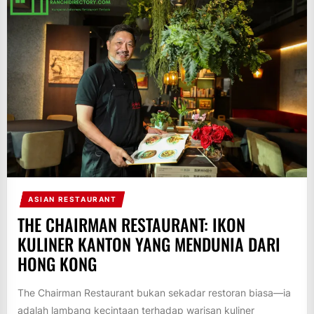
ASIAN RESTAURANT
THE CHAIRMAN RESTAURANT: IKON
KULINER KANTON YANG MENDUNIA DARI
HONG KONG
The Chairman Restaurant bukan sekadar restoran biasa—ia
adalah lambang kecintaan terhadap warisan kuliner