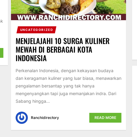
ak
UNCATEGORIZED
MENJELAJAHI 10 SURGA KULINER
MEWAH DI BERBAGAI KOTA
INDONESIA
Perkenalan Indonesia, dengan kekayaan budaya
dan keragaman kuliner yang luar biasa, menawarkan
pengalaman bersantap yang tak hanya
mengenyangkan tapi juga memanjakan indra. Dari
Sabang hingga...
Ranchidirectory
READ MORE