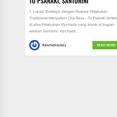
TO PSARAKI, SANTORINI
1. Lokasi Strategis dengan Nuansa Pelabuhan
Tradisional Menyelami Cita Rasa - To Psaraki terlet
di atas Pelabuhan Vlychada yang ikonik di bagian
selatan Santorini. Vlychada...
Ranchidirectory
READ MORE