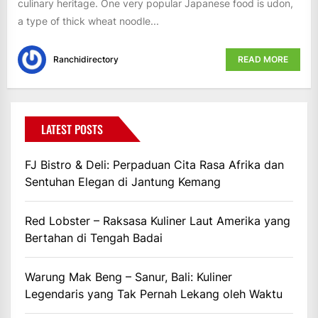
culinary heritage. One very popular Japanese food is udon,
a type of thick wheat noodle...
Ranchidirectory
READ MORE
LATEST POSTS
FJ Bistro & Deli: Perpaduan Cita Rasa Afrika dan
Sentuhan Elegan di Jantung Kemang
Red Lobster – Raksasa Kuliner Laut Amerika yang
Bertahan di Tengah Badai
Warung Mak Beng – Sanur, Bali: Kuliner
Legendaris yang Tak Pernah Lekang oleh Waktu