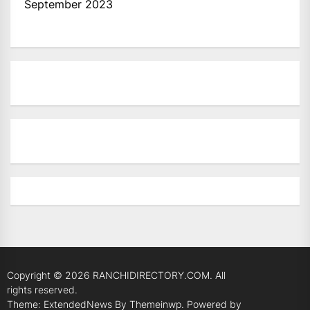
September 2023
Copyright © 2026
RANCHIDIRECTORY.COM.
All
rights reserved.
Theme: ExtendedNews By
Themeinwp.
Powered by