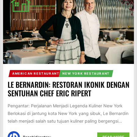
AMERICAN RESTAURANT
NEW YORK RESTAURANT
LE BERNARDIN: RESTORAN IKONIK DENGAN
SENTUHAN CHEF ERIC RIPERT
Pengantar: Perjalanan Menjadi Legenda Kuliner New York
Berlokasi di jantung kota New York yang sibuk, Le Bernardin
telah menjadi salah satu tujuan kuliner paling bergengsi...