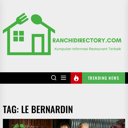
Skip
to
R
the
content
TRENDING NEWS
TAG:
LE BERNARDIN