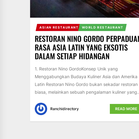
ASIAN RESTAURANT
WORLD RESTAURANT
RESTORAN NINO GORDO PERPADUA
RASA ASIA LATIN YANG EKSOTIS
DALAM SETIAP HIDANGAN
1. Restoran Nino GordoKonsep Unik yang
Menggabungkan Budaya Kuliner Asia dan Amerika
Latin Restoran Nino Gordo bukan sekadar restoran
biasa, melainkan sebuah pengalaman kuliner yang..
Ranchidirectory
READ MORE