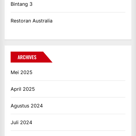
Bintang 3
Restoran Australia
ARCHIVES
Mei 2025
April 2025
Agustus 2024
Juli 2024