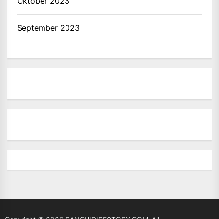
Oktober 2023
September 2023