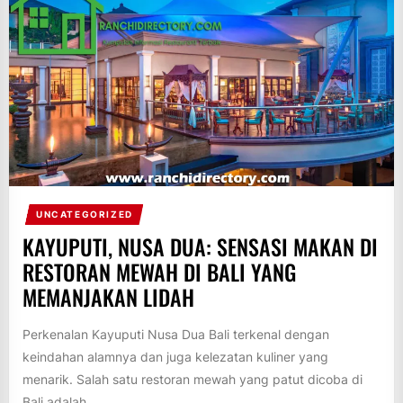
UNCATEGORIZED
KAYUPUTI, NUSA DUA: SENSASI MAKAN DI
RESTORAN MEWAH DI BALI YANG
MEMANJAKAN LIDAH
Perkenalan Kayuputi Nusa Dua Bali terkenal dengan
keindahan alamnya dan juga kelezatan kuliner yang
menarik. Salah satu restoran mewah yang patut dicoba di
Bali adalah...