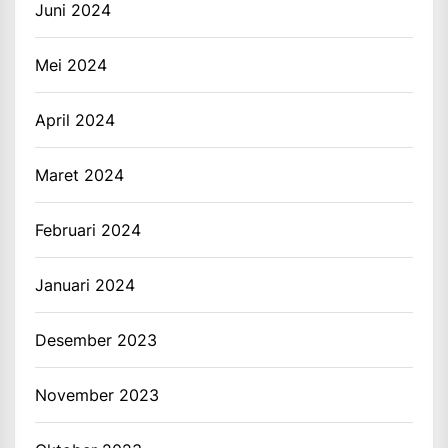
Juni 2024
Mei 2024
April 2024
Maret 2024
Februari 2024
Januari 2024
Desember 2023
November 2023