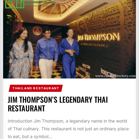
THAILAND RESTAURANT
JIM THOMPSON’S LEGENDARY THAI
RESTAURANT
Introduction Jim Thompson, a legendary name in the world
of Thai culinary. This restaurant is not just an ordinary place
to eat, but a symbol...