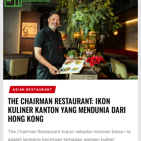
ASIAN RESTAURANT
THE CHAIRMAN RESTAURANT: IKON
KULINER KANTON YANG MENDUNIA DARI
HONG KONG
The Chairman Restaurant bukan sekadar restoran biasa—ia
adalah lambang kecintaan terhadap warisan kuliner