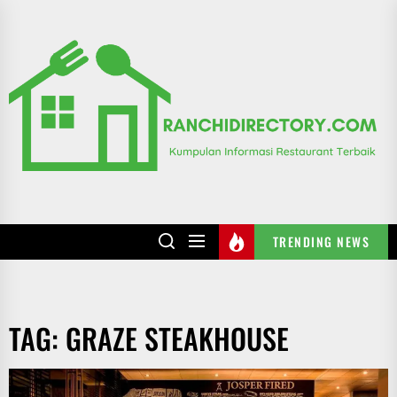
Skip
to
R
the
content
TRENDING NEWS
TAG:
GRAZE STEAKHOUSE