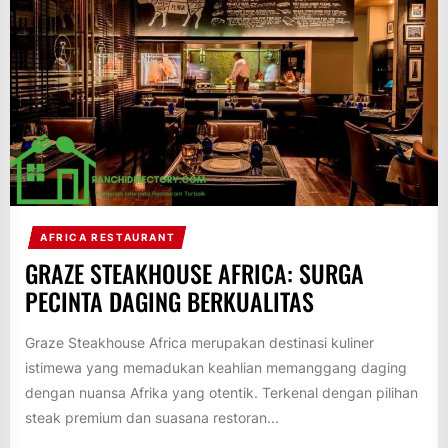
AFRICA RESTAURANT
GRAZE STEAKHOUSE AFRICA: SURGA
PECINTA DAGING BERKUALITAS
Graze Steakhouse Africa merupakan destinasi kuliner
istimewa yang memadukan keahlian memanggang daging
dengan nuansa Afrika yang otentik. Terkenal dengan pilihan
steak premium dan suasana restoran...