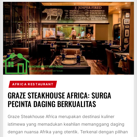
AFRICA RESTAURANT
GRAZE STEAKHOUSE AFRICA: SURGA
PECINTA DAGING BERKUALITAS
Graze Steakhouse Africa merupakan destinasi kuliner
istimewa yang memadukan keahlian memanggang daging
dengan nuansa Afrika yang otentik. Terkenal dengan pilihan