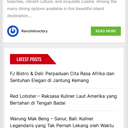
beaches, vibrant culture, and exquisite cuisine. Among the
many dining options available in this beautiful island
destination,...
Ranchidirectory
READ MORE
LATEST POSTS
FJ Bistro & Deli: Perpaduan Cita Rasa Afrika dan
Sentuhan Elegan di Jantung Kemang
Red Lobster – Raksasa Kuliner Laut Amerika yang
Bertahan di Tengah Badai
Warung Mak Beng – Sanur, Bali: Kuliner
Legendaris yang Tak Pernah Lekang oleh Waktu