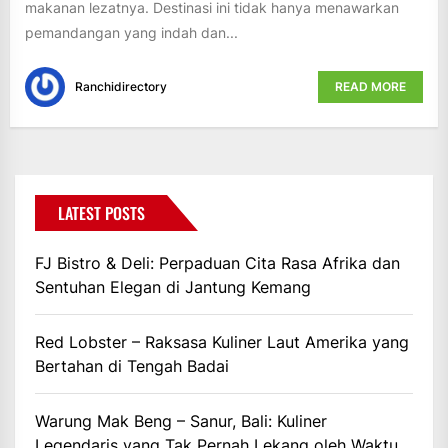
makanan lezatnya. Destinasi ini tidak hanya menawarkan
pemandangan yang indah dan...
Ranchidirectory
READ MORE
LATEST POSTS
FJ Bistro & Deli: Perpaduan Cita Rasa Afrika dan
Sentuhan Elegan di Jantung Kemang
Red Lobster – Raksasa Kuliner Laut Amerika yang
Bertahan di Tengah Badai
Warung Mak Beng – Sanur, Bali: Kuliner
Legendaris yang Tak Pernah Lekang oleh Waktu