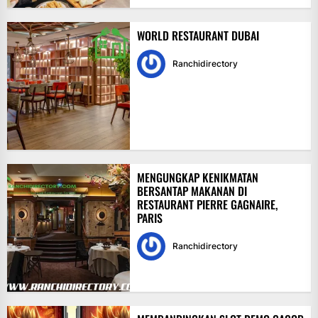
WORLD RESTAURANT DUBAI
Ranchidirectory
MENGUNGKAP KENIKMATAN
BERSANTAP MAKANAN DI
RESTAURANT PIERRE GAGNAIRE,
PARIS
Ranchidirectory