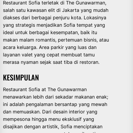
Restaurant Sofia terletak di The Gunawarman,
salah satu kawasan elit di Jakarta yang mudah
diakses dari berbagai penjuru kota. Lokasinya
yang strategis menjadikan Sofia tempat yang
ideal untuk berbagai kesempatan, baik itu
makan malam romantis, pertemuan bisnis, atau
acara keluarga. Area parkir yang luas dan
layanan valet yang cepat membuat tamu
merasa nyaman sejak saat tiba di restoran.
KESIMPULAN
Restaurant Sofia at The Gunawarman
menawarkan lebih dari sekadar makanan enak;
ini adalah pengalaman bersantap yang mewah
dan memuaskan. Dari desain interior yang
mempesona hingga menu eksklusif yang
disajikan dengan artistik, Sofia menciptakan