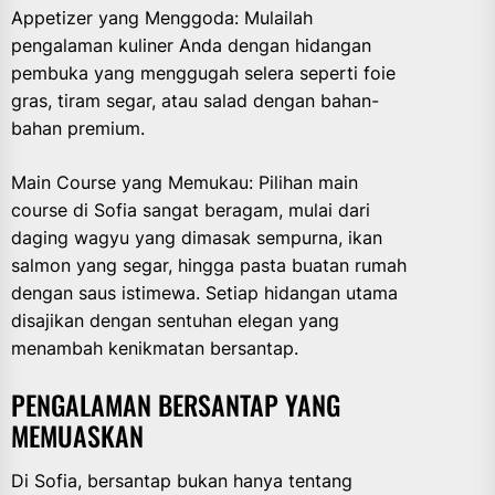
Appetizer yang Menggoda: Mulailah
pengalaman kuliner Anda dengan hidangan
pembuka yang menggugah selera seperti foie
gras, tiram segar, atau salad dengan bahan-
bahan premium.
Main Course yang Memukau: Pilihan main
course di Sofia sangat beragam, mulai dari
daging wagyu yang dimasak sempurna, ikan
salmon yang segar, hingga pasta buatan rumah
dengan saus istimewa. Setiap hidangan utama
disajikan dengan sentuhan elegan yang
menambah kenikmatan bersantap.
PENGALAMAN BERSANTAP YANG
MEMUASKAN
Di Sofia, bersantap bukan hanya tentang