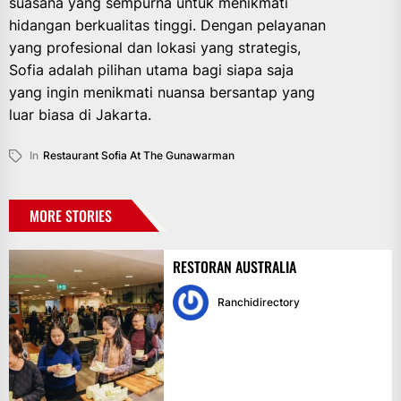
suasana yang sempurna untuk menikmati
hidangan berkualitas tinggi. Dengan pelayanan
yang profesional dan lokasi yang strategis,
Sofia adalah pilihan utama bagi siapa saja
yang ingin menikmati nuansa bersantap yang
luar biasa di Jakarta.
In
Restaurant Sofia At The Gunawarman
MORE STORIES
RESTORAN AUSTRALIA
Ranchidirectory