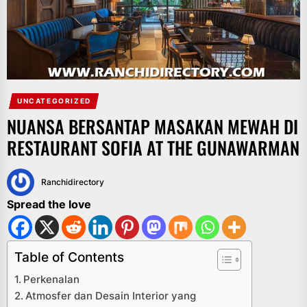
UNCATEGORIZED
NUANSA BERSANTAP MASAKAN MEWAH DI
RESTAURANT SOFIA AT THE GUNAWARMAN
Ranchidirectory
Spread the love
Table of Contents
Perkenalan
Atmosfer dan Desain Interior yang