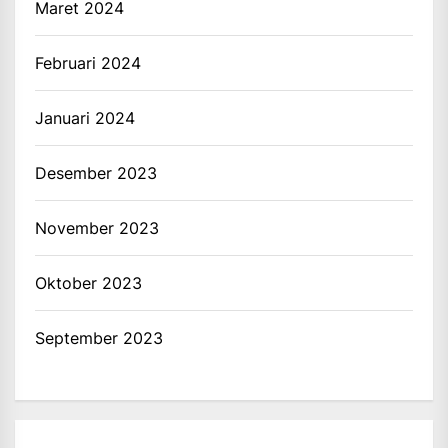
Maret 2024
Februari 2024
Januari 2024
Desember 2023
November 2023
Oktober 2023
September 2023