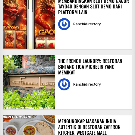
MEMBANDINGKAN SLOT DEMO GACOR
TAYO4D DENGAN SLOT DEMO DARI
PLATFORM LAIN
Ranchidirectory
THE FRENCH LAUNDRY: RESTORAN
BINTANG TIGA MICHELIN YANG
MEMIKAT
Ranchidirectory
MENGUNGKAP MAKANAN INDIA
AUTENTIK DI RESTORAN ZAFFRON
KITCHEN, WESTGATE MALL