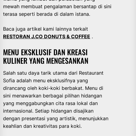
mewah membuat pengalaman bersantap di sini
terasa seperti berada di dalam istana.
Baca juga artikel kami lainnya terkait
RESTORAN J.CO DONUTS & COFFEE
.
MENU EKSKLUSIF DAN KREASI
KULINER YANG MENGESANKAN
Salah satu daya tarik utama dari Restaurant
Sofia adalah menu eksklusifnya yang
dirancang oleh koki-koki berbakat. Menu di
sini menawarkan berbagai pilihan hidangan
yang menggabungkan cita rasa lokal dan
internasional. Setiap hidangan disajikan
dengan presentasi yang artistik, menunjukkan
keahlian dan kreativitas para koki.