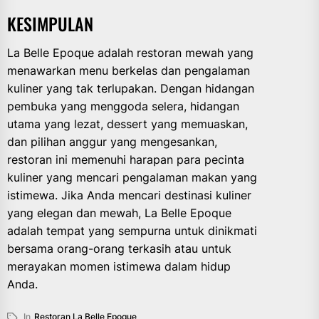
KESIMPULAN
La Belle Epoque adalah restoran mewah yang
menawarkan menu berkelas dan pengalaman
kuliner yang tak terlupakan. Dengan hidangan
pembuka yang menggoda selera, hidangan
utama yang lezat, dessert yang memuaskan,
dan pilihan anggur yang mengesankan,
restoran ini memenuhi harapan para pecinta
kuliner yang mencari pengalaman makan yang
istimewa. Jika Anda mencari destinasi kuliner
yang elegan dan mewah, La Belle Epoque
adalah tempat yang sempurna untuk dinikmati
bersama orang-orang terkasih atau untuk
merayakan momen istimewa dalam hidup
Anda.
In
Restoran La Belle Epoque