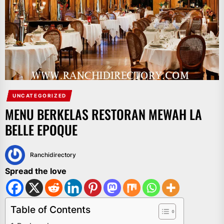
UNCATEGORIZED
MENU BERKELAS RESTORAN MEWAH LA
BELLE EPOQUE
Ranchidirectory
Spread the love
Table of Contents