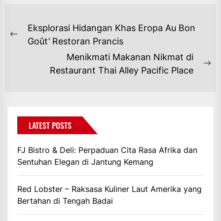
NAVIGASI
Eksplorasi Hidangan Khas Eropa Au Bon
POS
Previous
Goût’ Restoran Prancis
post:
Menikmati Makanan Nikmat di
Ne
Restaurant Thai Alley Pacific Place
po
LATEST POSTS
FJ Bistro & Deli: Perpaduan Cita Rasa Afrika dan
Sentuhan Elegan di Jantung Kemang
Red Lobster – Raksasa Kuliner Laut Amerika yang
Bertahan di Tengah Badai