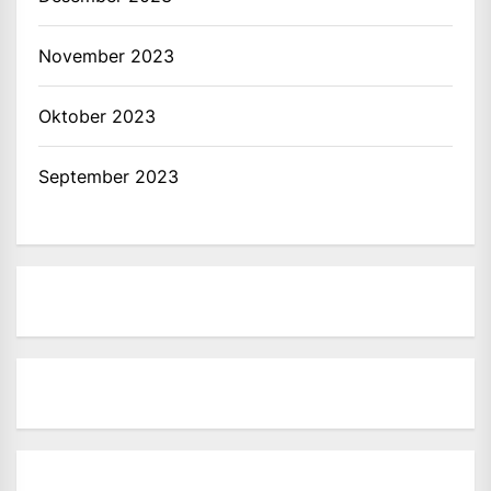
November 2023
Oktober 2023
September 2023