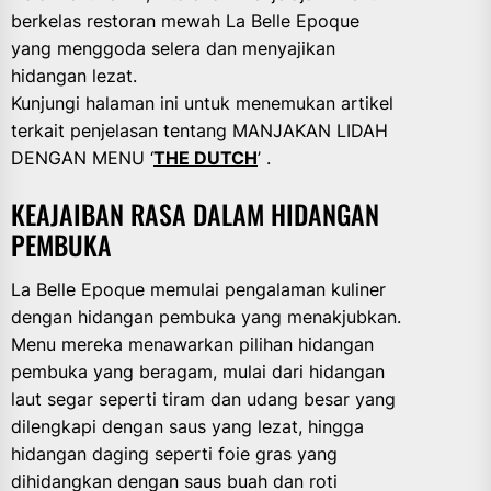
berkelas restoran mewah La Belle Epoque
yang menggoda selera dan menyajikan
hidangan lezat.
Kunjungi halaman ini untuk menemukan artikel
terkait penjelasan tentang MANJAKAN LIDAH
DENGAN MENU ‘
THE DUTCH
’ .
KEAJAIBAN RASA DALAM HIDANGAN
PEMBUKA
La Belle Epoque memulai pengalaman kuliner
dengan hidangan pembuka yang menakjubkan.
Menu mereka menawarkan pilihan hidangan
pembuka yang beragam, mulai dari hidangan
laut segar seperti tiram dan udang besar yang
dilengkapi dengan saus yang lezat, hingga
hidangan daging seperti foie gras yang
dihidangkan dengan saus buah dan roti