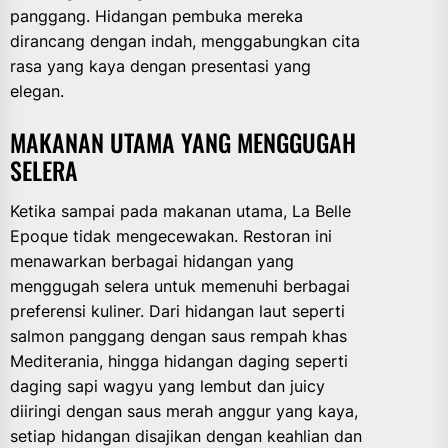
panggang. Hidangan pembuka mereka
dirancang dengan indah, menggabungkan cita
rasa yang kaya dengan presentasi yang
elegan.
MAKANAN UTAMA YANG MENGGUGAH
SELERA
Ketika sampai pada makanan utama, La Belle
Epoque tidak mengecewakan. Restoran ini
menawarkan berbagai hidangan yang
menggugah selera untuk memenuhi berbagai
preferensi kuliner. Dari hidangan laut seperti
salmon panggang dengan saus rempah khas
Mediterania, hingga hidangan daging seperti
daging sapi wagyu yang lembut dan juicy
diiringi dengan saus merah anggur yang kaya,
setiap hidangan disajikan dengan keahlian dan