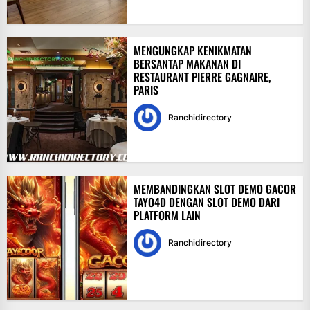
MENGUNGKAP KENIKMATAN
BERSANTAP MAKANAN DI
RESTAURANT PIERRE GAGNAIRE,
PARIS
Ranchidirectory
MEMBANDINGKAN SLOT DEMO GACOR
TAYO4D DENGAN SLOT DEMO DARI
PLATFORM LAIN
Ranchidirectory