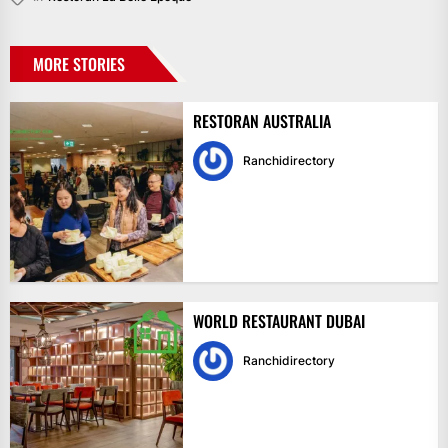
MORE STORIES
RESTORAN AUSTRALIA
Ranchidirectory
WORLD RESTAURANT DUBAI
Ranchidirectory