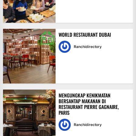
WORLD RESTAURANT DUBAI
Ranchidirectory
MENGUNGKAP KENIKMATAN
BERSANTAP MAKANAN DI
RESTAURANT PIERRE GAGNAIRE,
PARIS
Ranchidirectory