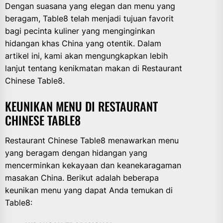
Dengan suasana yang elegan dan menu yang
beragam, Table8 telah menjadi tujuan favorit
bagi pecinta kuliner yang menginginkan
hidangan khas China yang otentik. Dalam
artikel ini, kami akan mengungkapkan lebih
lanjut tentang kenikmatan makan di Restaurant
Chinese Table8.
KEUNIKAN MENU DI RESTAURANT
CHINESE TABLE8
Restaurant Chinese Table8 menawarkan menu
yang beragam dengan hidangan yang
mencerminkan kekayaan dan keanekaragaman
masakan China. Berikut adalah beberapa
keunikan menu yang dapat Anda temukan di
Table8: