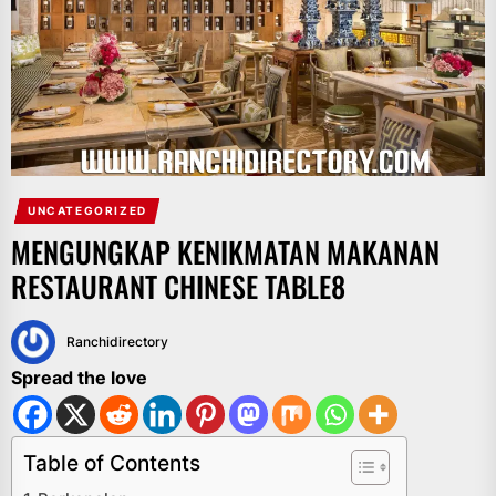
UNCATEGORIZED
MENGUNGKAP KENIKMATAN MAKANAN
RESTAURANT CHINESE TABLE8
Ranchidirectory
Spread the love
Table of Contents