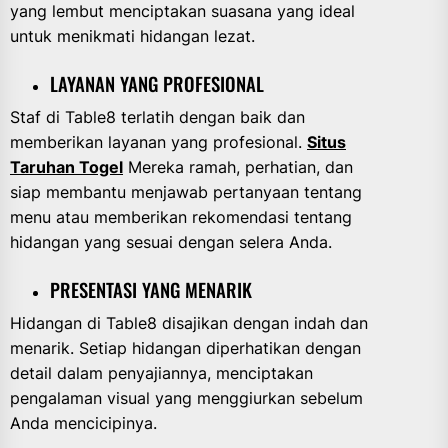
yang lembut menciptakan suasana yang ideal
untuk menikmati hidangan lezat.
LAYANAN YANG PROFESIONAL
Staf di Table8 terlatih dengan baik dan
memberikan layanan yang profesional.
Situs
Taruhan Togel
Mereka ramah, perhatian, dan
siap membantu menjawab pertanyaan tentang
menu atau memberikan rekomendasi tentang
hidangan yang sesuai dengan selera Anda.
PRESENTASI YANG MENARIK
Hidangan di Table8 disajikan dengan indah dan
menarik. Setiap hidangan diperhatikan dengan
detail dalam penyajiannya, menciptakan
pengalaman visual yang menggiurkan sebelum
Anda mencicipinya.