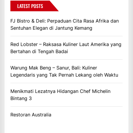
LATEST POSTS
FJ Bistro & Deli: Perpaduan Cita Rasa Afrika dan
Sentuhan Elegan di Jantung Kemang
Red Lobster – Raksasa Kuliner Laut Amerika yang
Bertahan di Tengah Badai
Warung Mak Beng – Sanur, Bali: Kuliner
Legendaris yang Tak Pernah Lekang oleh Waktu
Menikmati Lezatnya Hidangan Chef Michelin
Bintang 3
Restoran Australia