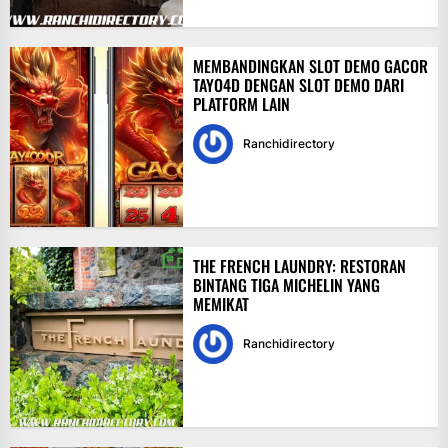
MEMBANDINGKAN SLOT DEMO GACOR
TAYO4D DENGAN SLOT DEMO DARI
PLATFORM LAIN
Ranchidirectory
THE FRENCH LAUNDRY: RESTORAN
BINTANG TIGA MICHELIN YANG
MEMIKAT
Ranchidirectory