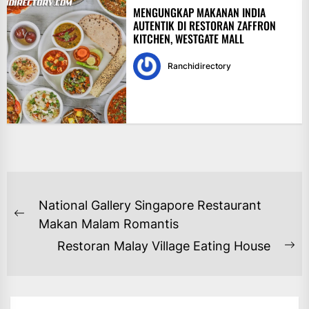
MENGUNGKAP MAKANAN INDIA
AUTENTIK DI RESTORAN ZAFFRON
KITCHEN, WESTGATE MALL
Ranchidirectory
NAVIGASI
National Gallery Singapore Restaurant
POS
Previous
Makan Malam Romantis
post:
Restoran Malay Village Eating House
Ne
po