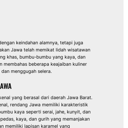
 dengan keindahan alamnya, tetapi juga
sakan Jawa telah memikat lidah wisatawan
yang khas, bumbu-bumbu yang kaya, dan
kan membahas beberapa keajaiban kuliner
f dan menggugah selera.
JAWA
enal yang berasal dari daerah Jawa Barat.
nal, rendang Jawa memiliki karakteristik
bu kaya seperti serai, jahe, kunyit, dan
 pedas, kaya, dan gurih yang memanjakan
dan memiliki lapisan karamel yang