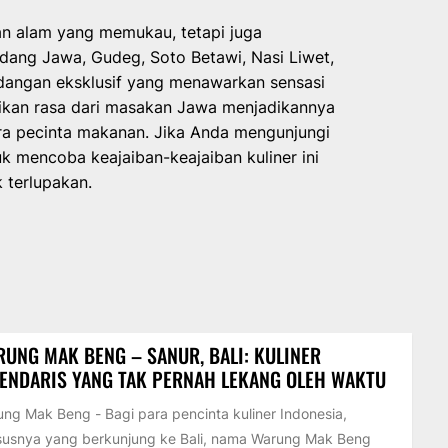
n alam yang memukau, tetapi juga
dang Jawa, Gudeg, Soto Betawi, Nasi Liwet,
dangan eksklusif yang menawarkan sensasi
nikan rasa dari masakan Jawa menjadikannya
para pecinta makanan. Jika Anda mengunjungi
 mencoba keajaiban-keajaiban kuliner ini
 terlupakan.
UNG MAK BENG – SANUR, BALI: KULINER
ENDARIS YANG TAK PERNAH LEKANG OLEH WAKTU
ng Mak Beng - Bagi para pencinta kuliner Indonesia,
susnya yang berkunjung ke Bali, nama Warung Mak Beng