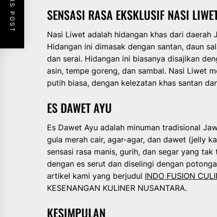
PREVIOUS POST
SENSASI RASA EKSKLUSIF NASI LIWE
Nasi Liwet adalah hidangan khas dari daerah 
Hidangan ini dimasak dengan santan, daun sa
dan serai. Hidangan ini biasanya disajikan de
asin, tempe goreng, dan sambal. Nasi Liwet me
putih biasa, dengan kelezatan khas santan d
ES DAWET AYU
Es Dawet Ayu adalah minuman tradisional Jawa
gula merah cair, agar-agar, dan dawet (jelly 
sensasi rasa manis, gurih, dan segar yang tak 
dengan es serut dan diselingi dengan potonga
artikel kami yang berjudul
INDO FUSION CUL
KESENANGAN KULINER NUSANTARA.
KESIMPULAN