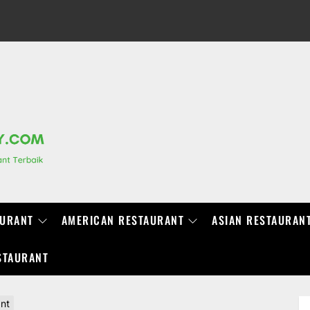
RANCHIDIRECTORY.COM
AURANT
AMERICAN RESTAURANT
ASIAN RESTAURAN
STAURANT
ant