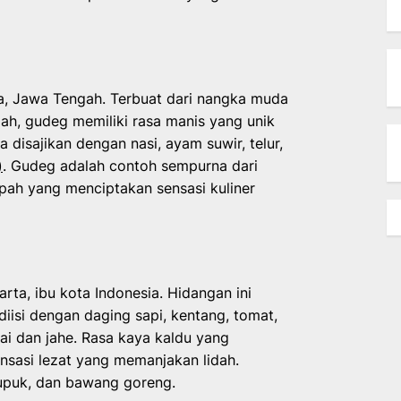
a, Jawa Tengah. Terbuat dari nangka muda
h, gudeg memiliki rasa manis yang unik
 disajikan dengan nasi, ayam suwir, telur,
)
. Gudeg adalah contoh sempurna dari
pah yang menciptakan sensasi kuliner
rta, ibu kota Indonesia. Hidangan ini
diisi dengan daging sapi, kentang, tomat,
i dan jahe. Rasa kaya kaldu yang
sasi lezat yang memanjakan lidah.
erupuk, dan bawang goreng.