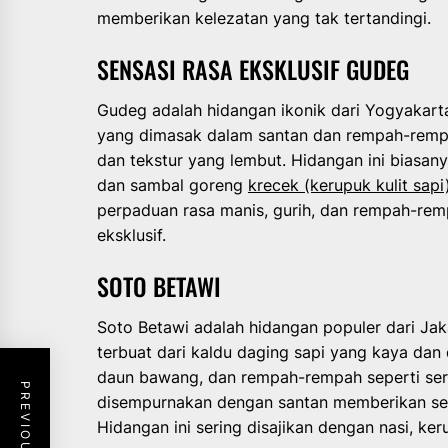
memberikan kelezatan yang tak tertandingi.
SENSASI RASA EKSKLUSIF GUDEG
Gudeg adalah hidangan ikonik dari Yogyakart
yang dimasak dalam santan dan rempah-rempa
dan tekstur yang lembut. Hidangan ini biasanya
dan sambal goreng
krecek (kerupuk kulit sapi
perpaduan rasa manis, gurih, dan rempah-rem
eksklusif.
SOTO BETAWI
Soto Betawi adalah hidangan populer dari Jaka
terbuat dari kaldu daging sapi yang kaya dan 
daun bawang, dan rempah-rempah seperti sera
disempurnakan dengan santan memberikan sen
Hidangan ini sering disajikan dengan nasi, k