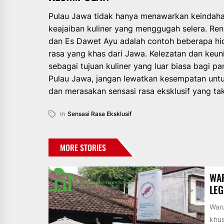
Pulau Jawa tidak hanya menawarkan keindaha
keajaiban kuliner yang menggugah selera. Ren
dan Es Dawet Ayu adalah contoh beberapa hi
rasa yang khas dari Jawa. Kelezatan dan keu
sebagai tujuan kuliner yang luar biasa bagi 
Pulau Jawa, jangan lewatkan kesempatan untuk
dan merasakan sensasi rasa eksklusif yang tak
In
Sensasi Rasa Eksklusif
MORE STORIES
WAR
LEG
Waru
khu