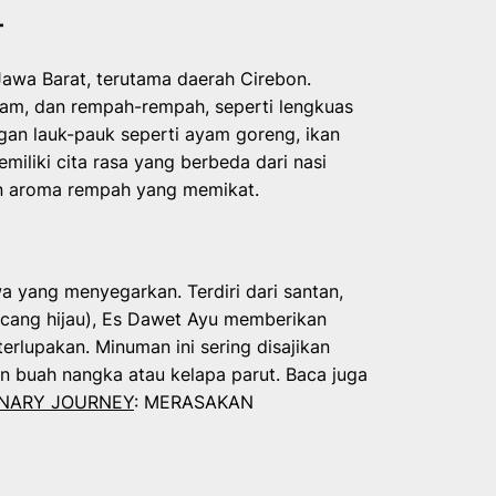
T
Jawa Barat, terutama daerah Cirebon.
lam, dan rempah-rempah, seperti lengkuas
ngan lauk-pauk seperti ayam goreng, ikan
miliki cita rasa yang berbeda dari nasi
an aroma rempah yang memikat.
 yang menyegarkan. Terdiri dari santan,
kacang hijau), Es Dawet Ayu memberikan
terlupakan. Minuman ini sering disajikan
n buah nangka atau kelapa parut. Baca juga
INARY JOURNEY
: MERASAKAN