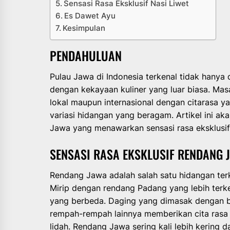
Sensasi Rasa Eksklusif Nasi Liwet
Es Dawet Ayu
Kesimpulan
PENDAHULUAN
Pulau Jawa di Indonesia terkenal tidak hanya
dengan kekayaan kuliner yang luar biasa. Ma
lokal maupun internasional dengan citarasa 
variasi hidangan yang beragam. Artikel ini a
Jawa yang menawarkan sensasi rasa eksklusi
SENSASI RASA EKSKLUSIF RENDANG 
Rendang Jawa adalah salah satu hidangan terk
Mirip dengan rendang Padang yang lebih terke
yang berbeda. Daging yang dimasak dengan bum
rempah-rempah lainnya memberikan cita rasa
lidah. Rendang Jawa sering kali lebih kering 