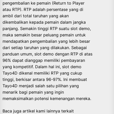
pengembalian ke pemain (Return to Player
atau RTP). RTP adalah persentase yang di
ambil dari total taruhan yang akan
dikembalikan kepada pemain dalam jangka
panjang. Semakin tinggi RTP suatu slot demo,
maka semakin besar peluang pemain untuk
mendapatkan pengembalian yang lebih besar
dari setiap taruhan yang dilakukan. Sebagai
panduan umum, slot demo dengan RTP di atas
96% dapat dianggap memiliki pembayaran
yang kompetitif. Dalam hal ini, slot demo
Tayo4D dikenal memiliki RTP yang cukup
tinggi, berkisar antara 96-97%. Ini membuat
Tayo4D menjadi salah satu pilihan yang
menarik bagi pemain yang ingin
memaksimalkan potensi kemenangan mereka.
Baca juga artikel kami lainnya terkait