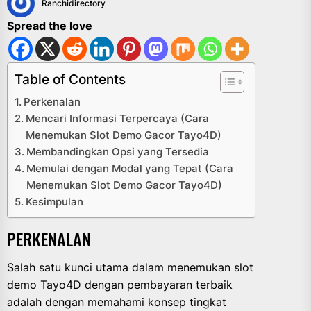
Ranchidirectory
Spread the love
Table of Contents
Perkenalan
Mencari Informasi Terpercaya (Cara
Menemukan Slot Demo Gacor Tayo4D)
Membandingkan Opsi yang Tersedia
Memulai dengan Modal yang Tepat (Cara
Menemukan Slot Demo Gacor Tayo4D)
Kesimpulan
PERKENALAN
Salah satu kunci utama dalam menemukan slot
demo Tayo4D dengan pembayaran terbaik
adalah dengan memahami konsep tingkat