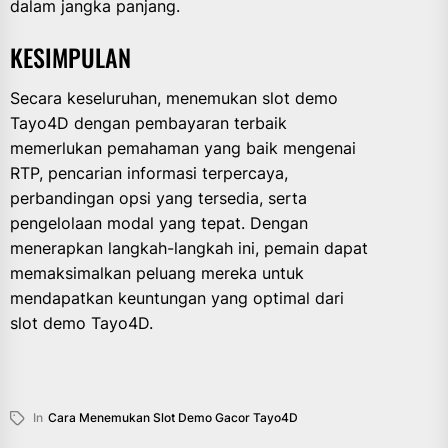
dalam jangka panjang.
KESIMPULAN
Secara keseluruhan, menemukan slot demo
Tayo4D dengan pembayaran terbaik
memerlukan pemahaman yang baik mengenai
RTP, pencarian informasi terpercaya,
perbandingan opsi yang tersedia, serta
pengelolaan modal yang tepat. Dengan
menerapkan langkah-langkah ini, pemain dapat
memaksimalkan peluang mereka untuk
mendapatkan keuntungan yang optimal dari
slot demo Tayo4D.
In
Cara Menemukan Slot Demo Gacor Tayo4D