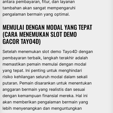
antara pembayaran, fitur, dan layanan
tambahan akan sangat mempengaruhi
pengalaman bermain yang optimal.
MEMULAI DENGAN MODAL YANG TEPAT
(CARA MENEMUKAN SLOT DEMO
GACOR TAYO4D)
Setelah menemukan slot demo Tayo4D dengan
pembayaran terbaik, langkah terakhir adalah
memastikan pemain memulai dengan modal
yang tepat. Ini penting untuk menghindari
risiko kehilangan seluruh modal dalam sekali
putaran. Pemain disarankan untuk menentukan
anggaran bermain yang realistis dan sesuai
dengan kemampuan finansial mereka. Hal ini
akan memberikan pengalaman bermain yang
lebih menyenangkan dan menguntungkan