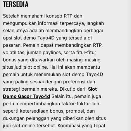
TERSEDIA
Setelah memahami konsep RTP dan
mengumpulkan informasi terpercaya, langkah
selanjutnya adalah membandingkan berbagai
opsi slot demo Tayo4D yang tersedia di
pasaran. Pemain dapat membandingkan RTP,
volatilitas, jumlah paylines, serta fitur-fitur
bonus yang ditawarkan oleh masing-masing
situs judi slot online. Hal ini akan membantu
pemain untuk menemukan slot demo Tayo4D
yang paling sesuai dengan preferensi dan
strategi bermain mereka. Dikutip dari:
Slot
Demo Gacor Tayo4d
Selain itu, pemain juga
perlu mempertimbangkan faktor-faktor lain
seperti ketersediaan bonus, promosi, dan
dukungan pelanggan yang diberikan oleh situs
judi slot online tersebut. Kombinasi yang tepat