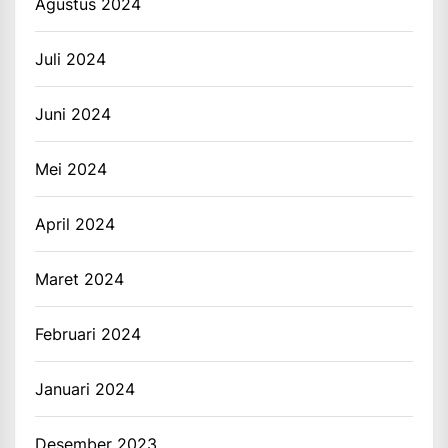
Agustus 2024
Juli 2024
Juni 2024
Mei 2024
April 2024
Maret 2024
Februari 2024
Januari 2024
Desember 2023