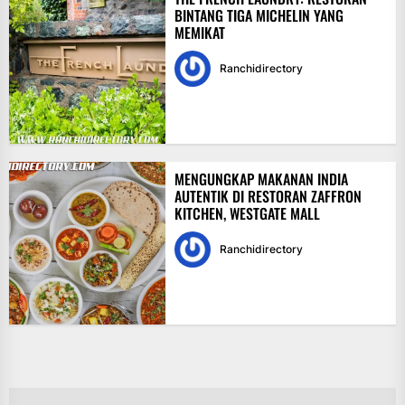
BINTANG TIGA MICHELIN YANG
MEMIKAT
Ranchidirectory
MENGUNGKAP MAKANAN INDIA
AUTENTIK DI RESTORAN ZAFFRON
KITCHEN, WESTGATE MALL
Ranchidirectory