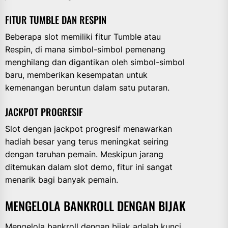
FITUR TUMBLE DAN RESPIN
Beberapa slot memiliki fitur Tumble atau
Respin, di mana simbol-simbol pemenang
menghilang dan digantikan oleh simbol-simbol
baru, memberikan kesempatan untuk
kemenangan beruntun dalam satu putaran.
JACKPOT PROGRESIF
Slot dengan jackpot progresif menawarkan
hadiah besar yang terus meningkat seiring
dengan taruhan pemain. Meskipun jarang
ditemukan dalam slot demo, fitur ini sangat
menarik bagi banyak pemain.
MENGELOLA BANKROLL DENGAN BIJAK
Mengelola bankroll dengan bijak adalah kunci