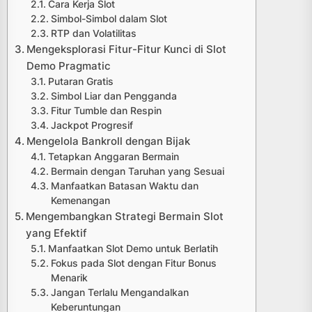
Cara Kerja Slot
Simbol-Simbol dalam Slot
RTP dan Volatilitas
Mengeksplorasi Fitur-Fitur Kunci di Slot
Demo Pragmatic
Putaran Gratis
Simbol Liar dan Pengganda
Fitur Tumble dan Respin
Jackpot Progresif
Mengelola Bankroll dengan Bijak
Tetapkan Anggaran Bermain
Bermain dengan Taruhan yang Sesuai
Manfaatkan Batasan Waktu dan
Kemenangan
Mengembangkan Strategi Bermain Slot
yang Efektif
Manfaatkan Slot Demo untuk Berlatih
Fokus pada Slot dengan Fitur Bonus
Menarik
Jangan Terlalu Mengandalkan
Keberuntungan