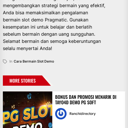
mengembangkan strategi bermain yang efektif,
Anda bisa memaksimalkan pengalaman
bermain slot demo Pragmatic. Gunakan
kesempatan ini untuk belajar dan berlatih
sebelum bermain dengan uang sungguhan.
Selamat bermain dan semoga keberuntungan
selalu menyertai Anda!
In
Cara Bermain Slot Demo
MORE STORIES
BONUS DAN PROMOSI MENARIK DI
TAYO4D DEMO PG SOFT
Ranchidirectory