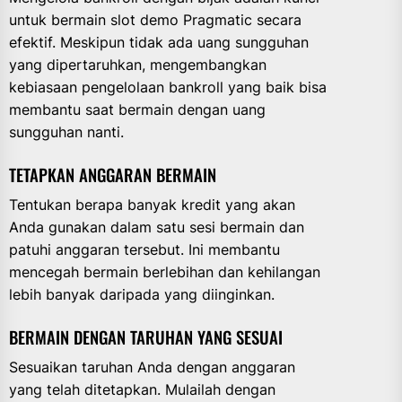
untuk bermain slot demo Pragmatic secara
efektif. Meskipun tidak ada uang sungguhan
yang dipertaruhkan, mengembangkan
kebiasaan pengelolaan bankroll yang baik bisa
membantu saat bermain dengan uang
sungguhan nanti.
TETAPKAN ANGGARAN BERMAIN
Tentukan berapa banyak kredit yang akan
Anda gunakan dalam satu sesi bermain dan
patuhi anggaran tersebut. Ini membantu
mencegah bermain berlebihan dan kehilangan
lebih banyak daripada yang diinginkan.
BERMAIN DENGAN TARUHAN YANG SESUAI
Sesuaikan taruhan Anda dengan anggaran
yang telah ditetapkan. Mulailah dengan