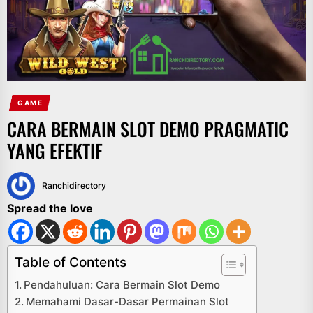
GAME
CARA BERMAIN SLOT DEMO PRAGMATIC
YANG EFEKTIF
Ranchidirectory
Spread the love
Table of Contents
Pendahuluan: Cara Bermain Slot Demo
Memahami Dasar-Dasar Permainan Slot