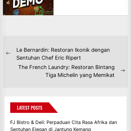
NAVIGASI
Le Bernardin: Restoran Ikonik dengan
POS
Previous
Sentuhan Chef Eric Ripert
post:
The French Laundry: Restoran Bintang
Ne
Tiga Michelin yang Memikat
po
LATEST POSTS
FJ Bistro & Deli: Perpaduan Cita Rasa Afrika dan
Sentuhan Elegan di Jantung Kemang