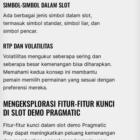
SIMBOL-SIMBOL DALAM SLOT
Ada berbagai jenis simbol dalam slot,
termasuk simbol standar, simbol liar, dan
simbol pencar.
RTP DAN VOLATILITAS
Volatilitas mengukur seberapa sering dan
seberapa besar kemenangan bisa diharapkan.
Memahami kedua konsep ini membantu
pemain memilih permainan yang sesuai dengan
preferensi mereka.
MENGEKSPLORASI FITUR-FITUR KUNCI
DI SLOT DEMO PRAGMATIC
Fitur-fitur kunci dalam slot demo Pragmatic
Play dapat meningkatkan peluang kemenangan