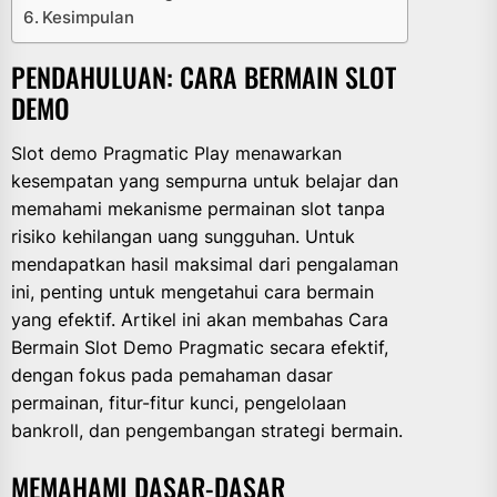
Kesimpulan
PENDAHULUAN: CARA BERMAIN SLOT
DEMO
Slot demo Pragmatic Play menawarkan
kesempatan yang sempurna untuk belajar dan
memahami mekanisme permainan slot tanpa
risiko kehilangan uang sungguhan. Untuk
mendapatkan hasil maksimal dari pengalaman
ini, penting untuk mengetahui cara bermain
yang efektif. Artikel ini akan membahas Cara
Bermain Slot Demo Pragmatic secara efektif,
dengan fokus pada pemahaman dasar
permainan, fitur-fitur kunci, pengelolaan
bankroll, dan pengembangan strategi bermain.
MEMAHAMI DASAR-DASAR