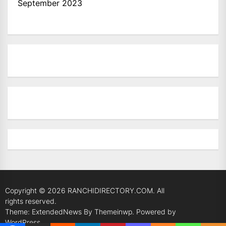
September 2023
Copyright © 2026
RANCHIDIRECTORY.COM.
All
rights reserved.
Theme: ExtendedNews By
Themeinwp.
Powered by
WordPress.